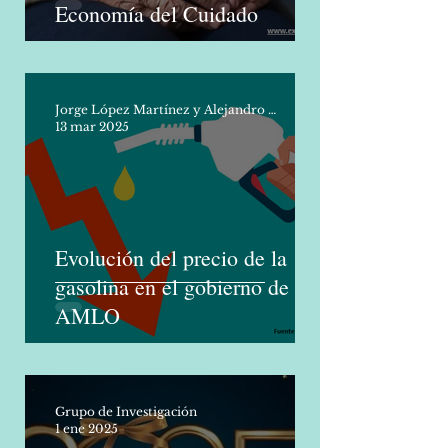
Elementos conceptuales de la
Economía del Cuidado
Jorge López Martínez y Alejandro Molina Vargas
13 mar 2025
Evolución del precio de la
gasolina en el gobierno de
AMLO
Grupo de Investigación