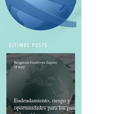
información (CEPAL, 2021). Esta
tendencia ha traído co
ÚLTIMOS POSTS
Benjamín Gutiérrez Zapién
12 may
Endeudamiento, riesgo y