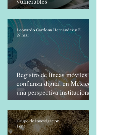
oportunidades para los países
vulnerables
Leonardo Cardona Hernández y Eduardo Pérez Luquin
27 mar
Registro de líneas móviles y
confianza digital en México:
una perspectiva institucional
Grupo de Investigación