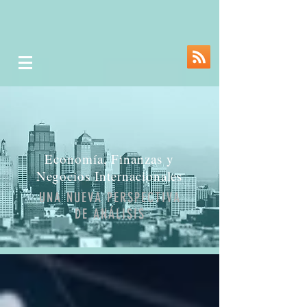
Economía, Finanzas y
Negocios Internacionales
UNA NUEVA PERSPECTIVA
DE ANÁLISIS