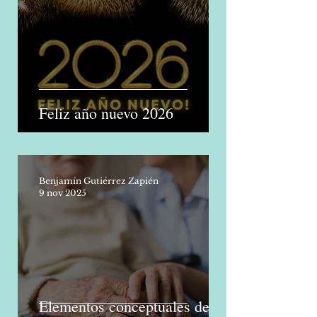
1 ene
Feliz año nuevo 2026
Benjamín Gutiérrez Zapién
9 nov 2025