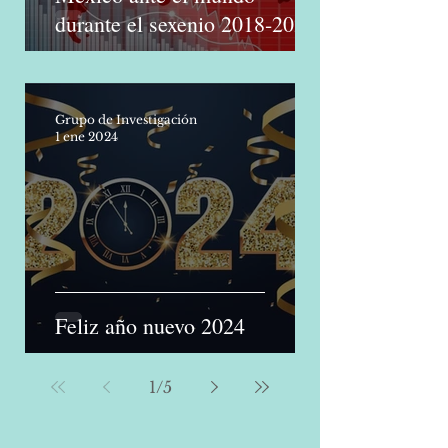
México ante el mundo
durante el sexenio 2018-2024
Grupo de Investigación
1 ene 2024
Feliz año nuevo 2024
1
/
5