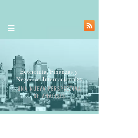
Economía, Finanzas y
Negocios Internacionales
UNA NUEVA PERSPECTIVA
DE ANÁLISIS