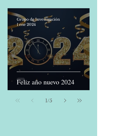
durante el sexenio 2018-2024
Grupo de Investigación
1 ene 2024
Feliz año nuevo 2024
1
/
5