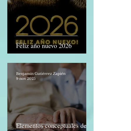
1 ene
Feliz año nuevo 2026
Benjamín Gutiérrez Zapién
9 nov 2025