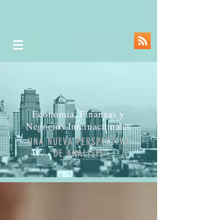
Economía, Finanzas y
Negocios Internacionales
UNA NUEVA PERSPECTIVA
DE ANÁLISIS