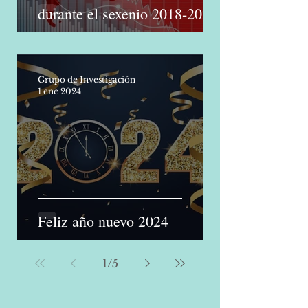
México ante el mundo
durante el sexenio 2018-2024
Grupo de Investigación
1 ene 2024
Feliz año nuevo 2024
1
/
5