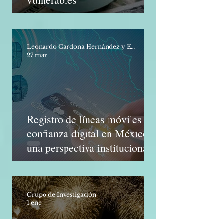
oportunidades para los países
vulnerables
Leonardo Cardona Hernández y Eduardo Pérez Luquin
27 mar
Registro de líneas móviles y
confianza digital en México:
una perspectiva institucional
Grupo de Investigación