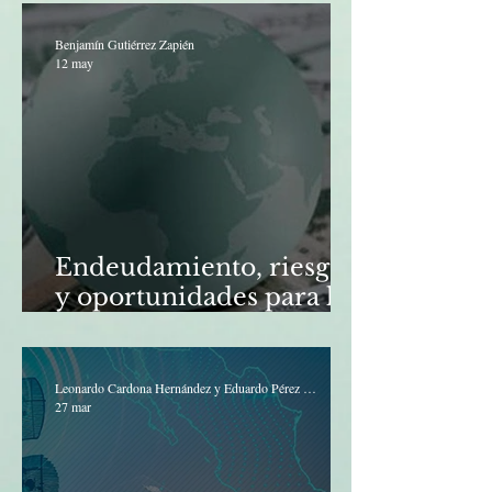
Benjamín Gutiérrez Zapién
12 may
Endeudamiento, riesgo
y oportunidades para los
países vulnerables
Leonardo Cardona Hernández y Eduardo Pérez Luquin
27 mar