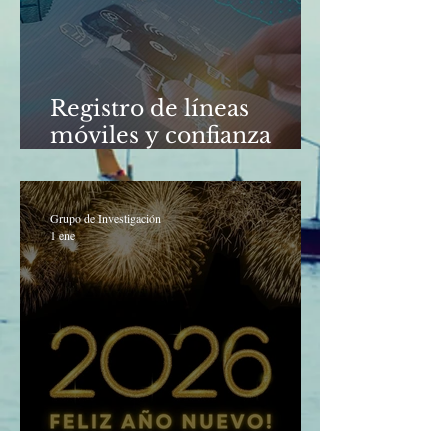
Registro de líneas
móviles y confianza
digital en México: una
perspectiva institucional
Grupo de Investigación
1 ene